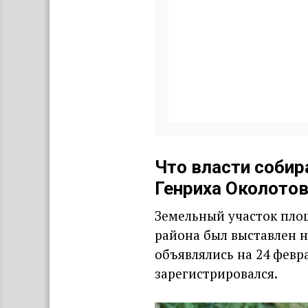
Что власти соби
Генриха Околото
Земельный участок пло
района был выставлен н
объявлялись на 24 февра
зарегистрировался.