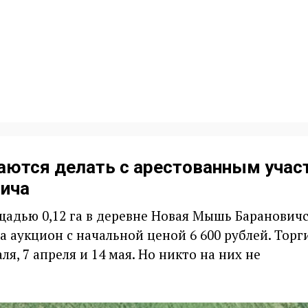
раются делать с арестованным учас
вича
щадью 0,12 га в деревне Новая Мышь Баранович
а аукцион с начальной ценой 6 600 рублей. Торг
ля, 7 апреля и 14 мая. Но никто на них не