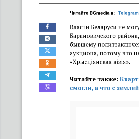
Читайте BGmedia в:
Telegram
Власти Беларуси не мог
Барановичского района
бывшему политзаключ
аукциона, потому что н
«Хрысціянская візія».
Читайте также:
Кварт
смогли, а что с земл