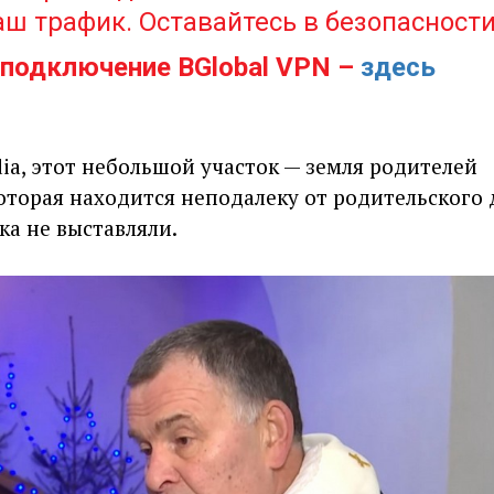
ш трафик. Оставайтесь в безопасности
подключение BGlobal VPN –
здесь
a, этот небольшой участок — земля родителей
оторая находится неподалеку от родительского 
ока не выставляли.