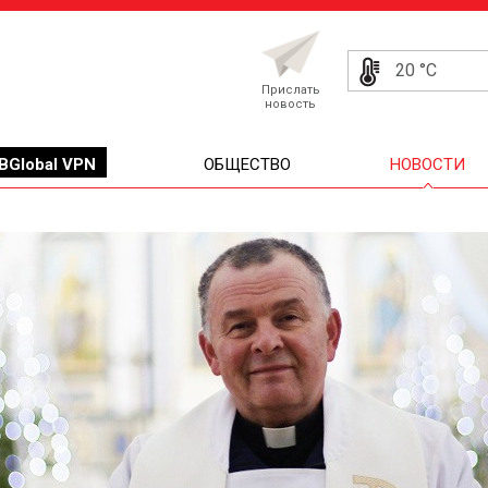
20 °C
Прислать
новость
BGlobal VPN
ОБЩЕСТВО
НОВОСТИ