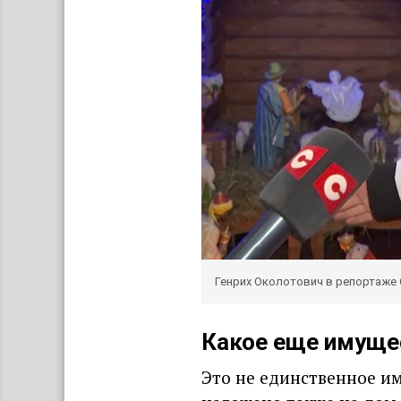
Генрих Околотович в репортаже 
Какое еще имущес
Это не единственное им