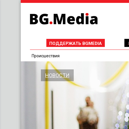
ПОДДЕРЖАТЬ BGMEDIA
Проиcшествия
НОВОСТИ