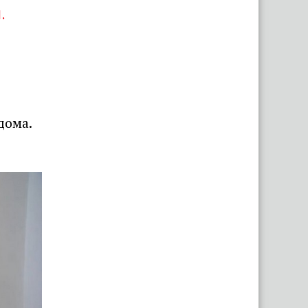
.
дома.