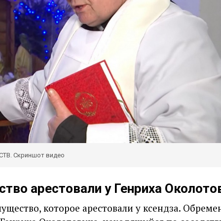
СТВ. Скриншот видео
тво арестовали у Генриха Околото
ущество, которое арестовали у ксендза. Обреме