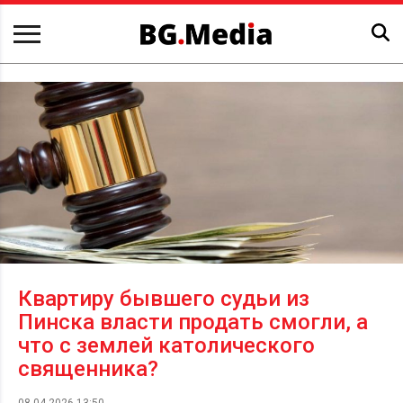
Квартиру бывшего судьи из
Пинска власти продать смогли, а
что с землей католического
священника?
08.04.2026 13:50