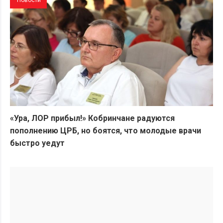
«Ура, ЛОР прибыл!» Кобринчане радуются
пополнению ЦРБ, но боятся, что молодые врачи
быстро уедут