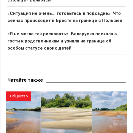
«Ситуация не очень… готовьтесь к подсадке». Что
сейчас происходит в Бресте на границе с Польшей
«Я не могла так рисковать». Беларуска поехала в
гости к родственникам и узнала на границе об
особом статусе своих детей
«Капец, девушку аж разорвало». Брестчане
раскритиковали реакцию ГАИ после смертельного
ДТП с мотоциклистами
Читайте также
Общество