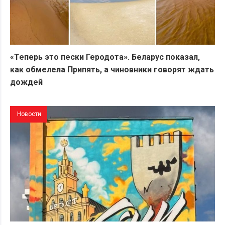
«Теперь это пески Геродота». Беларус показал,
как обмелела Припять, а чиновники говорят ждать
дождей
Новости