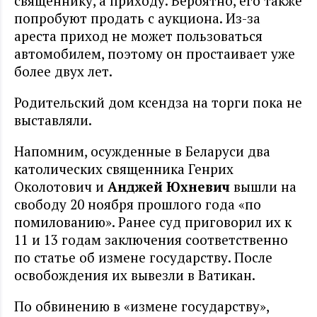
священнику, а приходу. Вероятно, его также
попробуют продать с аукциона. Из-за
ареста приход не может пользоваться
автомобилем, поэтому он простаивает уже
более двух лет.
Родительский дом ксендза на торги пока не
выставляли.
Напомним, осужденные в Беларуси два
католических священника Генрих
Околотович и
Анджей Юхневич
вышли на
свободу 20 ноября прошлого года «по
помилованию». Ранее суд приговорил их к
11 и 13 годам заключения соответственно
по статье об измене государству. После
освобождения их вывезли в Ватикан.
По обвинению в «измене государству»,