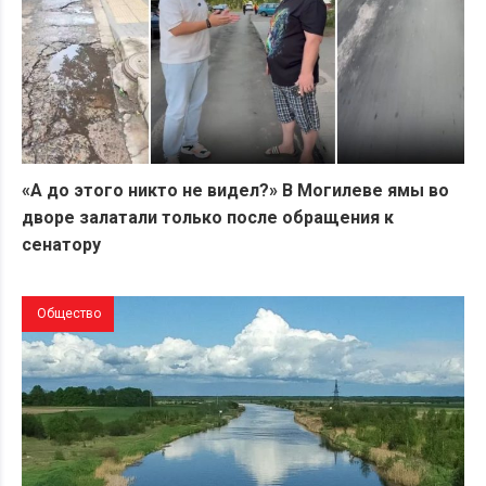
«А до этого никто не видел?» В Могилеве ямы во
дворе залатали только после обращения к
сенатору
Общество