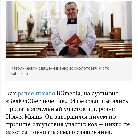
Католический священник Генрих Околотович. Фото:
katolik.life
Как
ранее писало
BGmedia, на аукционе
«БелЮрОбеспечение» 24 февраля пытались
продать земельный участок в деревне
Новая Мышь. Он завершился ничем по
причине отсутствия участников — никто не
захотел покупать землю священника.