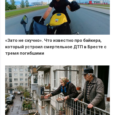
«Зато не скучно». Что известно про байкера,
который устроил смертельное ДТП в Бресте с
тремя погибшими