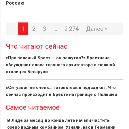
Россию
1
2
3
…
2 274
Далее »
Что читают сейчас
«Про зеленый Брест — он пошутил?» Брестчане
обсуждают слова главного архитектора о «южной
столице» Беларуси
«Ситуация не очень… готовьтесь к подсадке». Что
сейчас происходит в Бресте на границе с Польшей
Самое читаемое
В Лиде за месяц до конца лета начали чистить
озеро водным комбайном. Узнали, как в Германии