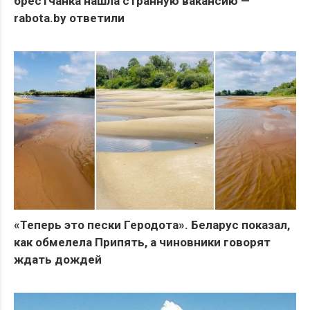
брестчанка нашла странную вакансию —
rabota.by ответили
«Теперь это пески Геродота». Беларус показал,
как обмелела Припять, а чиновники говорят
ждать дождей