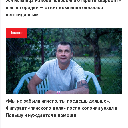
Жительница Ракова попросила открыть «Евроопт»
в агрогородке — ответ компании оказался
неожиданным
Новости
«Мы не забыли ничего, ты поедешь дальше».
Фигурант «пинского дела» после колонии уехал в
Польшу и нуждается в помощи