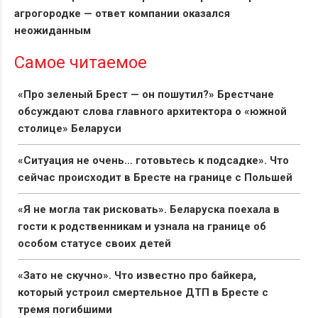
агрогородке — ответ компании оказался
неожиданным
Самое читаемое
«Про зеленый Брест — он пошутил?» Брестчане
обсуждают слова главного архитектора о «южной
столице» Беларуси
«Ситуация не очень… готовьтесь к подсадке». Что
сейчас происходит в Бресте на границе с Польшей
«Я не могла так рисковать». Беларуска поехала в
гости к родственникам и узнала на границе об
особом статусе своих детей
«Зато не скучно». Что известно про байкера,
который устроил смертельное ДТП в Бресте с
тремя погибшими