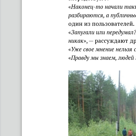
«
Наконец-то начали таки
разбираются, а публичн
один из пользователей.
«
Запугали или передумал
никак
», — рассуждают др
«
Уже свое мнение нельзя 
«
Правду мы знаем, людей