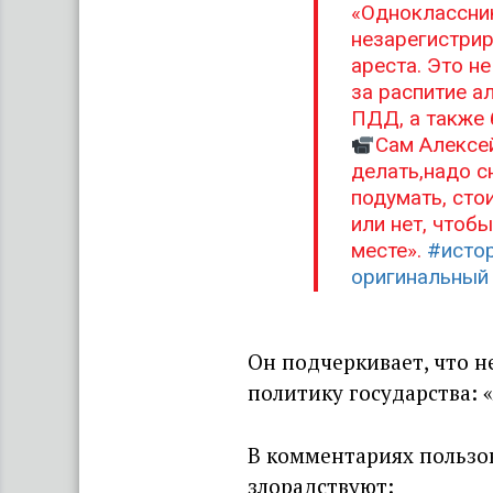
«Одноклассни
незарегистрир
ареста. Это н
за распитие а
ПДД, а также 
Сам Алексей
делать,надо с
подумать, сто
или нет, чтоб
месте».
#исто
оригинальный 
Он подчеркивает, что н
политику государства: «
В комментариях пользов
злорадствуют: