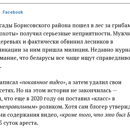
Facebook
сады Борисовского района пошел в лес за грибам
 охоты» получил серьезные неприятности. Мужч
еревьях и фактически обвинил лесников в
бликации за ним пришла милиция. Недавно журн
мание, что беларусы все чаще ищут справедливо
.
записал «
покаянное видео
», а затем удалил свои
сетях. Но на этом история не закончилась —
что еще в 2020 году он поставил «класс» в
неправильным
» роликом. Хотя сам блогер утверж
 ни содержания видео, «
кроме того, что это был 
5 суток ареста.