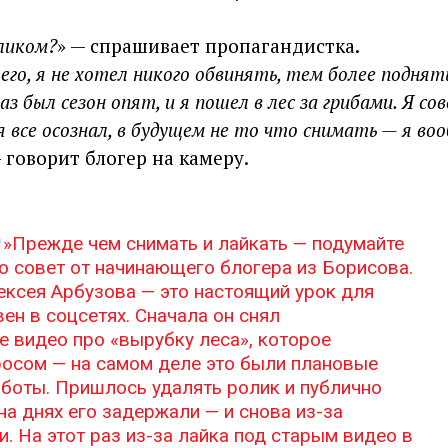
ликом?
» — спрашивает пропагандистка.
 его, я не хотел никого обвинять, тем более поднят
аз был сезон опят, и я пошел в лес за грибами. Я со
 все осознал, в будущем не то что снимать — я во
— говорит блогер на камеру.
»Прежде чем снимать и лайкать — подумайте
о совет от начинающего блогера из Борисова.
ексея Арбузова — это настоящий урок для
вен в соцсетях. Сначала он снял
 видео про «вырубку леса», которое
росом — на самом деле это были плановые
боты. Пришлось удалять ролик и публично
 на днях его задержали — и снова из-за
и. На этот раз из-за лайка под старым видео в