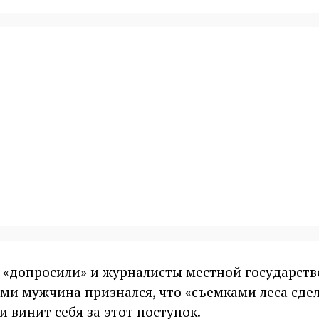
 «допросили» и журналисты местной государст
ними мужчина признался, что «съемками леса сде
 винит себя за этот поступок.