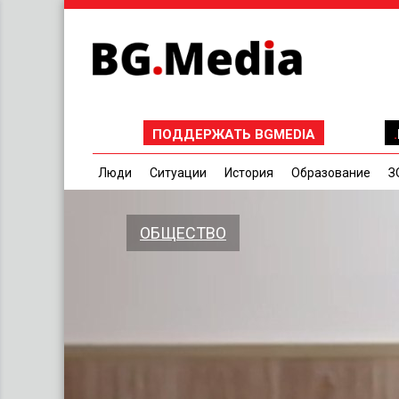
ПОДДЕРЖАТЬ BGMEDIA
Люди
Ситуации
История
Образование
З
ОБЩЕСТВО