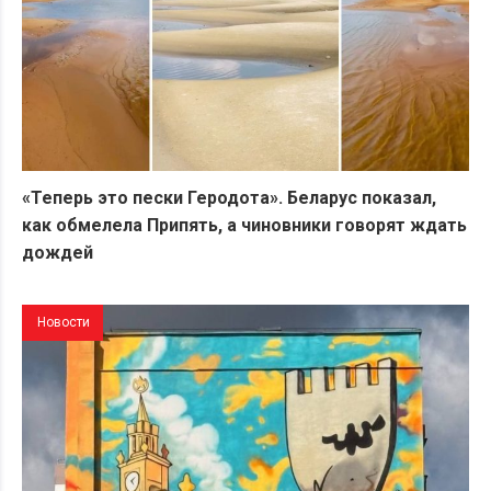
«Теперь это пески Геродота». Беларус показал,
как обмелела Припять, а чиновники говорят ждать
дождей
Новости