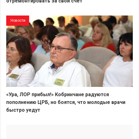
отремонтировать за свой счет
Новости
«Ура, ЛОР прибыл!» Кобринчане радуются
пополнению ЦРБ, но боятся, что молодые врачи
быстро уедут