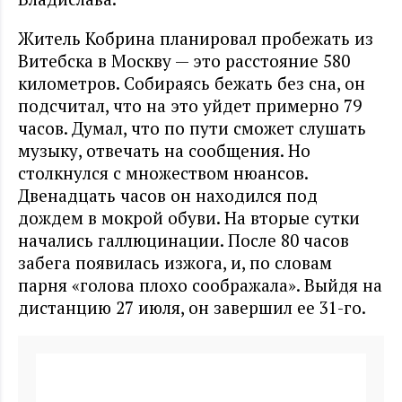
Житель Кобрина планировал пробежать из
Витебска в Москву
—
это расстояние 580
километров. Собираясь бежать без сна, он
подсчитал, что на это уйдет примерно 79
часов. Думал, что по пути сможет слушать
музыку, отвечать на сообщения. Но
столкнулся с множеством нюансов.
Двенадцать часов он находился под
дождем в мокрой обуви. На вторые сутки
начались галлюцинации. После 80 часов
забега появилась изжога, и, по словам
парня
«
голова плохо соображала
»
. Выйдя на
дистанцию 27 июля, он завершил ее 31-го.