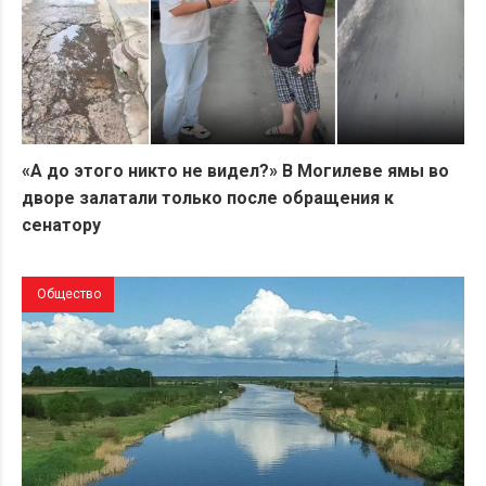
«А до этого никто не видел?» В Могилеве ямы во
дворе залатали только после обращения к
сенатору
Общество