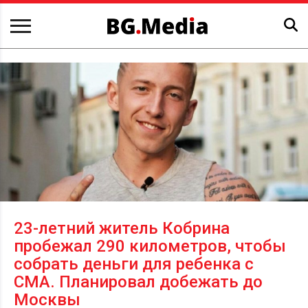
23-летний житель Кобрина
пробежал 290 километров, чтобы
собрать деньги для ребенка с
СМА. Планировал добежать до
Москвы