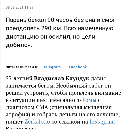
08.08.2021 11:39
Парень бежал 90 часов без сна и смог
преодолеть 290 км. Всю намеченную
дистанцию он осилил, но цели
добился.
Telegram
Facebook
Читайте BGmedia в:
23-летний
Владислав Клундук
давно
занимается бегом. Необычный забег он
решил устроить, чтобы привлечь внимание
к ситуации шестимесячного
Ромы
с
диагнозом СМА (спинальная мышечная
атрофия) и собрать деньги на его лечение,
пишет
Zerkalo.io
со ссылкой на
Instagram
Владислава.