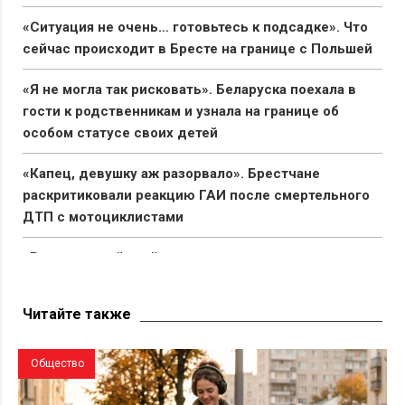
«Ситуация не очень… готовьтесь к подсадке». Что
сейчас происходит в Бресте на границе с Польшей
«Я не могла так рисковать». Беларуска поехала в
гости к родственникам и узнала на границе об
особом статусе своих детей
«Капец, девушку аж разорвало». Брестчане
раскритиковали реакцию ГАИ после смертельного
ДТП с мотоциклистами
«Вымирающий край со стареющим населением».
Беларус показал состояние автостанции в Поставах
Читайте также
Общество