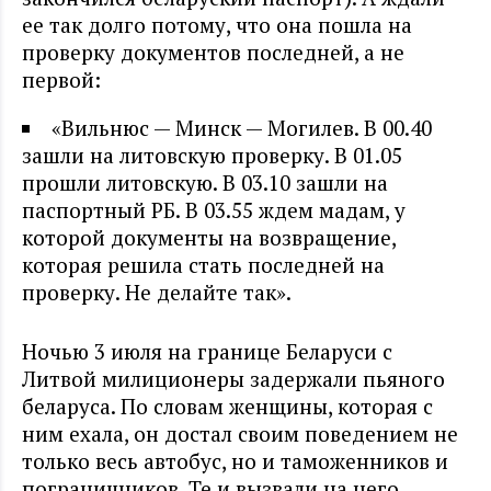
ее так долго потому, что она пошла на
проверку документов последней, а не
первой:
«Вильнюс — Минск — Могилев. В 00.40
зашли на литовскую проверку. В 01.05
прошли литовскую. В 03.10 зашли на
паспортный РБ. В 03.55 ждем мадам, у
которой документы на возвращение,
которая решила стать последней на
проверку. Не делайте так».
Ночью 3 июля на границе Беларуси с
Литвой милиционеры задержали пьяного
беларуса. По словам женщины, которая с
ним ехала, он достал своим поведением не
только весь автобус, но и таможенников и
пограничников. Те и вызвали на него