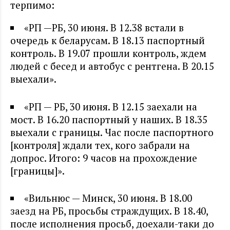
терпимо:
«РП —РБ, 30 июня. В 12.38 встали в
очередь к беларусам. В 18.13 паспортный
контроль. В 19.07 прошли контроль, ждем
людей с бесед и автобус с рентгена. В 20.15
выехали».
«РП — РБ, 30 июня. В 12.15 заехали на
мост. В 16.20 паспортный у наших. В 18.35
выехали с границы. Час после паспортного
[контроля] ждали тех, кого забрали на
допрос. Итого: 9 часов на прохождение
[границы]».
«Вильнюс — Минск, 30 июня. В 18.00
заезд на РБ, просьбы страждущих. В 18.40,
после исполнения просьб, доехали-таки до