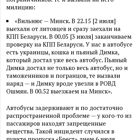
милицию:
«Вильнюс — Минск. В 22.15 [2 июля]
выехали от литовцев и сразу заехали на
КПП Беларуси. В 00.05 [3 июля] заканчиваем
проверку на КПП Беларуси. У нас в автобусе
есть украинцы, кошка и пьяный Димка,
который достал уже весь автобус. Пьяный
Димка достал не только весь автобус, но и
таможенников и погранцов, те вызвали
наряд — и Димку вроде увезли в РОВД
Ошмян. В 00.52 выезжаем на Минск».
Автобусы задерживают и по достаточно
распространенной проблеме — у кого-то из
пассажиров находят запрещенные
вещества. Такой инцидент случился в
пункте пропуска «Брест» днем 6 июля.