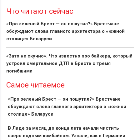
Что читают сейчас
«Про зеленый Брест — он пошутил?» Брестчане
обсуждают слова главного архитектора о «южной
столице» Беларуси
«Зато не скучно». Что известно про байкера, который
устроил смертельное ДТП в Бресте с тремя
погибшими
Самое читаемое
«Про зеленый Брест — он пошутил?» Брестчане
обсуждают слова главного архитектора о «южной
столице» Беларуси
В Лиде за месяц до конца лета начали чистить
озеро водным комбайном. Узнали, как в Германии