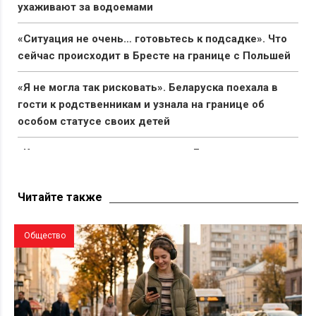
ухаживают за водоемами
«Ситуация не очень… готовьтесь к подсадке». Что
сейчас происходит в Бресте на границе с Польшей
«Я не могла так рисковать». Беларуска поехала в
гости к родственникам и узнала на границе об
особом статусе своих детей
«Капец, девушку аж разорвало». Брестчане
раскритиковали реакцию ГАИ после смертельного
ДТП с мотоциклистами
Читайте также
Общество