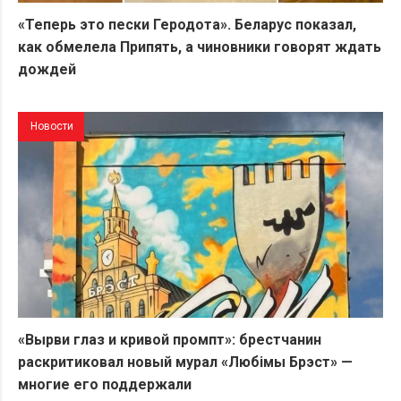
«Теперь это пески Геродота». Беларус показал,
как обмелела Припять, а чиновники говорят ждать
дождей
Новости
«Вырви глаз и кривой промпт»: брестчанин
раскритиковал новый мурал «Любiмы Брэст» —
многие его поддержали