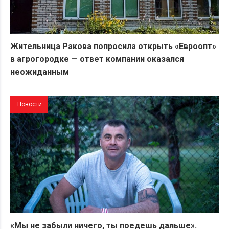
Жительница Ракова попросила открыть «Евроопт»
в агрогородке — ответ компании оказался
неожиданным
Новости
«Мы не забыли ничего, ты поедешь дальше».