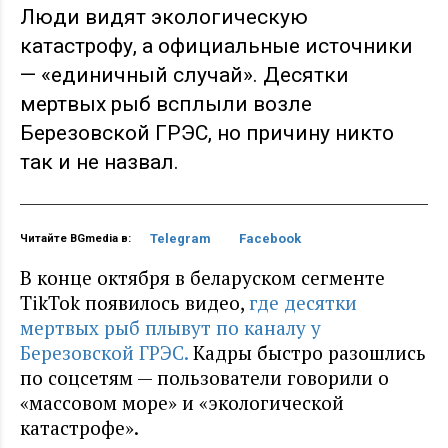
Люди видят экологическую
катастрофу, а официальные источники
— «единичный случай». Десятки
мертвых рыб всплыли возле
Березовской ГРЭС, но причину никто
так и не назвал.
Telegram
Facebook
Читайте BGmedia в:
В конце октября в беларуском сегменте
TikTok появилось видео,
где десятки
мертвых рыб плывут по каналу у
Березовской ГРЭС.
Кадры быстро разошлись
по соцсетям — пользователи говорили о
«массовом море» и «экологической
катастрофе».