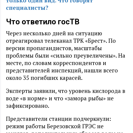
только один вид. Что говорят
специалисты?
Что ответило госТВ
Через несколько дней на ситуацию
отреагировал телеканал ТРК «Брест».
По
версии пропагандистов, масштабы
проблемы были «сильно преувеличены». На
месте, по словам корреспондентов и
представителей инспекций, нашли всего
около 35 погибших карасей.
Эксперты заявили, что уровень кислорода в
воде «в норме» и что «замора рыбы» не
зафиксировано.
Представители станции подчеркнули:
режим работы Березовской ГРЭС не