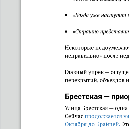
«Когда уже наступит 
«Страшно представить
Некоторые недоумевают
неправильно» после не
Главный упрек — ощуще
перекрытий, объездов 
Брестская — прио
Улица Брестская — одна
Сейчас
продолжается уж
Октября до Крайней.
Это