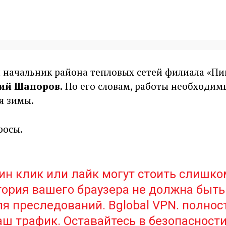
л начальник района тепловых сетей филиала «Пи
ий Шапоров.
По его словам, работы необходим
я зимы.
росы.
ин клик или лайк могут стоить слишко
тория вашего браузера не должна быть
я преследований. Bglobal VPN. полно
ш трафик. Оставайтесь в безопасности