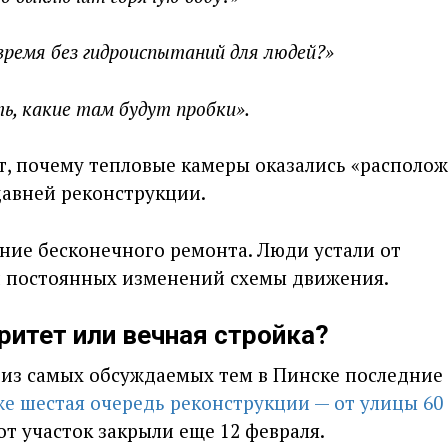
время без гидроиспытаний для людей?»
, какие там будут пробки».
, почему тепловые камеры оказались «располо
давней реконструкции.
ние бесконечного ремонта. Люди устали от
и постоянных изменений схемы движения.
ритет или вечная стройка?
 из самых обсуждаемых тем в Пинске последние 
е шестая очередь реконструкции — от улицы 60 
т участок закрыли еще 12 февраля.