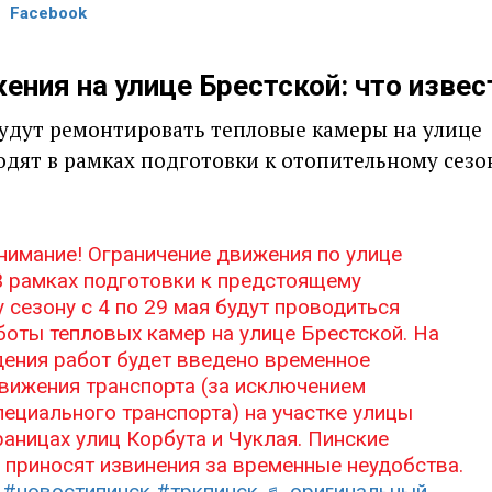
Facebook
ения на улице Брестской: что извес
 будут ремонтировать тепловые камеры на улице
одят в рамках подготовки к отопительному сезо
нимание! Ограничение движения по улице
 рамках подготовки к предстоящему
 сезону с 4 по 29 мая будут проводиться
оты тепловых камер на улице Брестской. На
ения работ будет введено временное
вижения транспорта (за исключением
пециального транспорта) на участке улицы
раницах улиц Корбута и Чуклая. Пинские
 приносят извинения за временные неудобства.
#новостипинск
#тркпинск
♬ оригинальный