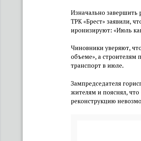
Изначально завершить р
ТРК «Брест» заявили, ч
иронизируют: «Июль ка
Чиновники уверяют, что
объеме», а строителям 
транспорт в июле.
Зампредседателя гори
жителям и пояснял, что
реконструкцию невозм