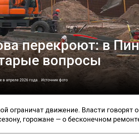
ова перекроют: в Пи
старые вопросы
 в апреле 2026 года. .
Источник фото
ской ограничат движение. Власти говорят о
езону, горожане — о бесконечном ремонт