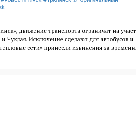
sk
инск», движение транспорта ограничат на участ
и Чуклая. Исключение сделают для автобусов и
 тепловые сети» принесли извинения за времен