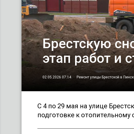
Брестскую сн
этап работ и 
02.05.2026 07:14
Ремонт улицы Брестской в Пинске
С 4 по 29 мая на улице Брест
подготовке к отопительному с