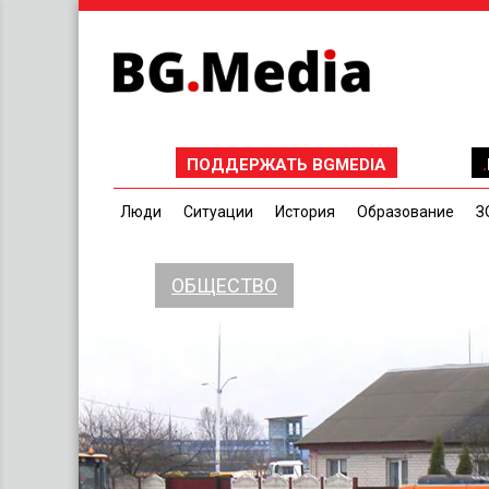
ПОДДЕРЖАТЬ BGMEDIA
Люди
Ситуации
История
Образование
З
ОБЩЕСТВО