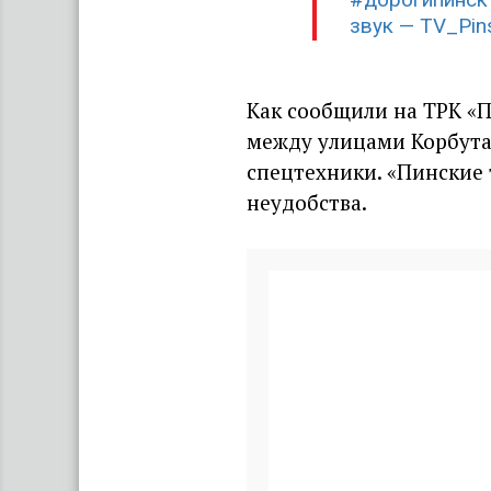
звук — TV_Pin
Как сообщили на ТРК «П
между улицами Корбута 
спецтехники. «Пинские
неудобства.