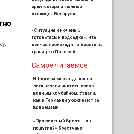
архитектора о «южной
столице» Беларуси
тно
«Ситуация не очень…
готовьтесь к подсадке». Что
ну.
сейчас происходит в Бресте на
границе с Польшей
Самое читаемое
В Лиде за месяц до конца
лета начали чистить озеро
водным комбайном. Узнали,
как в Германии ухаживают за
водоемами
«Про зеленый Брест — он
пошутил?» Брестчане