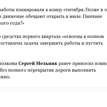
аботы планировали к концу сентября. Позже в 
то движение обещают открыть в июле. Пинчане
кого года?»
 средства первого квартала «освоены в полном
поставлена задача завершить работы и пустить
сполкома
Сергей Мельник
ранее приносил изви
 без полного перекрытия дороги выполнить
ожно.