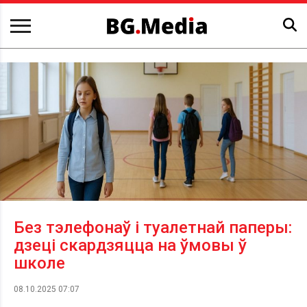
Без тэлефонаў і туалетнай паперы:
дзеці скардзяцца на ўмовы ў
школе
08.10.2025 07:07