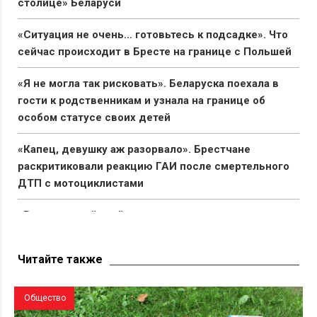
столице» Беларуси
«Ситуация не очень… готовьтесь к подсадке». Что
сейчас происходит в Бресте на границе с Польшей
«Я не могла так рисковать». Беларуска поехала в
гости к родственникам и узнала на границе об
особом статусе своих детей
«Капец, девушку аж разорвало». Брестчане
раскритиковали реакцию ГАИ после смертельного
ДТП с мотоциклистами
«Вымирающий край со стареющим населением».
Беларус показал состояние автостанции в Поставах
Читайте также
Общество