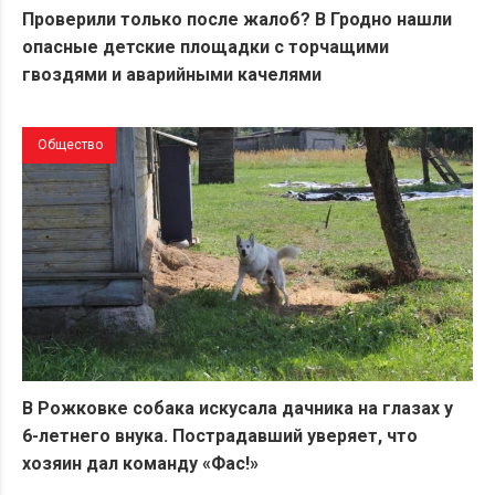
Проверили только после жалоб? В Гродно нашли
опасные детские площадки с торчащими
гвоздями и аварийными качелями
Общество
В Рожковке собака искусала дачника на глазах у
6-летнего внука. Пострадавший уверяет, что
хозяин дал команду «Фас!»