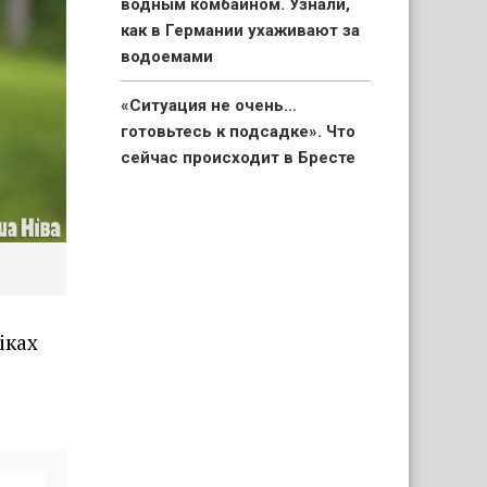
водным комбайном. Узнали,
как в Германии ухаживают за
водоемами
«Ситуация не очень…
готовьтесь к подсадке». Что
сейчас происходит в Бресте
на границе с Польшей
«Я не могла так рисковать».
Беларуска поехала в гости к
родственникам и узнала на
границе об особом статусе
своих детей
іках
«Капец, девушку аж
разорвало». Брестчане
раскритиковали реакцию ГАИ
после смертельного ДТП с