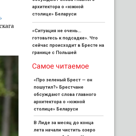
архитектора о «южной
столице» Беларуси
ь
скага
«Ситуация не очень…
готовьтесь к подсадке». Что
сейчас происходит в Бресте на
границе с Польшей
Самое читаемое
«Про зеленый Брест — он
пошутил?» Брестчане
обсуждают слова главного
архитектора о «южной
столице» Беларуси
В Лиде за месяц до конца
лета начали чистить озеро