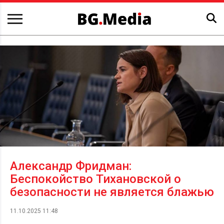
Александр Фридман:
Беспокойство Тихановской о
безопасности не является блажью
11.10.2025 11:48