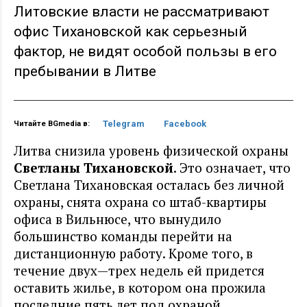
Литовские власти не рассматривают
офис Тихановской как серьезный
фактор, не видят особой пользы в его
пребывании в Литве
Telegram
Facebook
Читайте BGmedia в:
Литва снизила уровень физической охраны
Светланы Тихановской
. Это означает, что
Светлана Тихановская осталась без личной
охраны, снята охрана со штаб-квартиры
офиса в Вильнюсе, что вынудило
большинство команды перейти на
дистанционную работу. Кроме того, в
течение двух—трех недель ей придется
оставить жилье, в котором она прожила
последние пять лет под охраной.