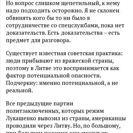
Но вопрос слишком щепетильный, к нему
надо подходить осторожно. Я не склонен
обвинять кого бы то ни было в
сотрудничестве со спецслужбами, пока нет
доказательств. Есть доказательства – есть
предмет для разговора.
Существует известная советская практика:
люди прибывают из вражеской страны,
поэтому в Литве это воспринимается как
фактор потенциальной опасности.
Подчеркну: именно потенциальной, а не
реальной.
Все предыдущие партии
политзаключенных, которых режим
Лукашенко вывозил из страны, американцы
проводили через Литву. Но, по большому,
при большом желании они смогут их