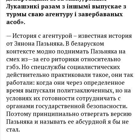
Лукашэнкі разам з іншымі выпускае з
турмы сваю агентуру і завербаваных
асоб».
— История с агентурой – известная история
от Зянона Пазьняка. В беларуском
контексте модно поднимать Пазьняка на
смех из—за его риторики относительно
гэбэ. Но спецслужбы социалистических
действительно практиковали такое, они так
работали: когда они через определенное
время выпускали политзаключенных, но на
условиях их готовности сотрудничать с
органами государственной безопасности.
Поэтому принципиально отвергать версию
Пазьняка и называть ее абсурдной я бы не
стал.