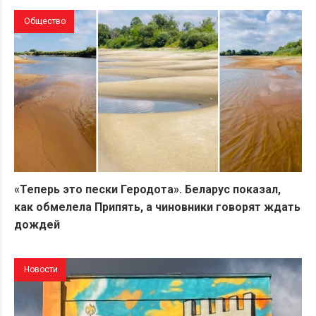
Общество
«Теперь это пески Геродота». Беларус показал,
как обмелела Припять, а чиновники говорят ждать
дождей
Новости