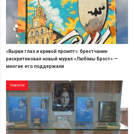
«Вырви глаз и кривой промпт»: брестчанин
раскритиковал новый мурал «Любiмы Брэст» —
многие его поддержали
Новости