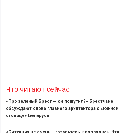
Что читают сейчас
«Про зеленый Брест — он пошутил?» Брестчане
обсуждают слова главного архитектора о «южной
столице» Беларуси
«Ситуация не очень… готовьтесь к подсадке». Что