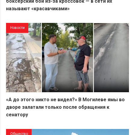
боксерский бой из-за кроссовок — в сети их
называют «красавчиками»
Новости
«А до этого никто не видел?» В Могилеве ямы во
дворе залатали только после обращения к
сенатору
Общество