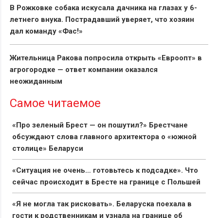
В Рожковке собака искусала дачника на глазах у 6-
летнего внука. Пострадавший уверяет, что хозяин
дал команду «Фас!»
Жительница Ракова попросила открыть «Евроопт» в
агрогородке — ответ компании оказался
неожиданным
Самое читаемое
«Про зеленый Брест — он пошутил?» Брестчане
обсуждают слова главного архитектора о «южной
столице» Беларуси
«Ситуация не очень… готовьтесь к подсадке». Что
сейчас происходит в Бресте на границе с Польшей
«Я не могла так рисковать». Беларуска поехала в
гости к родственникам и узнала на границе об