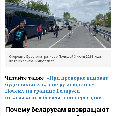
Очередь в Бресте на границе с Польшей 3 июня 2024 года.
Фото из приграничного чата
Читайте также:
«При проверке виноват
будет водитель, а не руководство».
Почему на границе Беларуси
отказывают в бесплатной пересадке
Почему беларусам возвращают