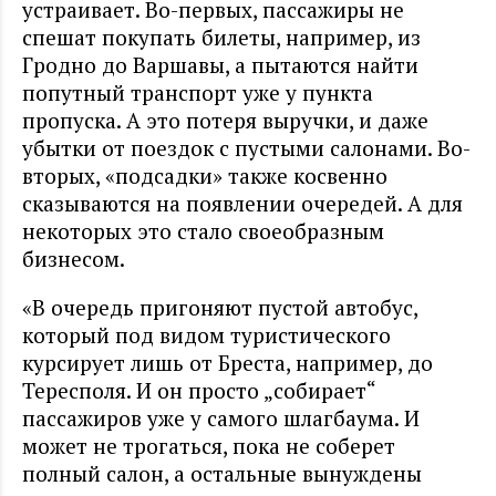
устраивает. Во-первых, пассажиры не
спешат покупать билеты, например, из
Гродно до Варшавы, а пытаются найти
попутный транспорт уже у пункта
пропуска. А это потеря выручки, и даже
убытки от поездок с пустыми салонами. Во-
вторых, «подсадки» также косвенно
сказываются на появлении очередей. А для
некоторых это стало своеобразным
бизнесом.
«В очередь пригоняют пустой автобус,
который под видом туристического
курсирует лишь от Бреста, например, до
Тересполя. И он просто „собирает“
пассажиров уже у самого шлагбаума. И
может не трогаться, пока не соберет
полный салон, а остальные вынуждены