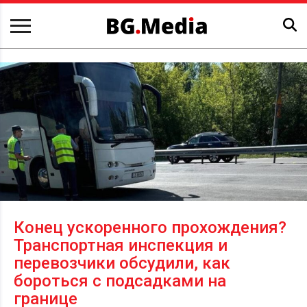
Конец ускоренного прохождения?
Транспортная инспекция и
перевозчики обсудили, как
бороться с подсадками на
границе