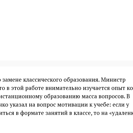
о замене классического образования. Министр
то в этой работе внимательно изучается опыт ко
 дистанционному образованию масса вопросов. В
ко указал на вопрос мотивации к учебе: если у
ться в формате занятий в классе, то на «удален