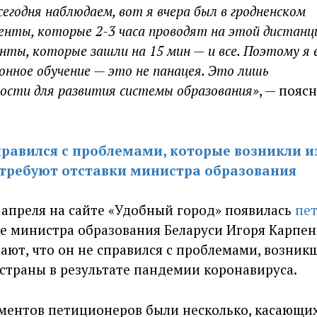
егодня наблюдаем, вот я вчера был в гродненском
енты, которые 2-3 часа проводят на этой дистанц
нты, которые зашли на 15 мин — и все. Поэтому я 
онное обучение — это не панацея. Это лишь
ости для развития системы образования»
, — пояс
правился с проблемами, которые возникли и
 требуют отставки министра образования
 апреля на сайте «Удобный город» появилась
пе
е министра образования Беларуси Игоря Карпен
ют, что он не справился с проблемами, возник
страны в результате пандемии коронавируса.
ументов петиционеров были несколько, касающи