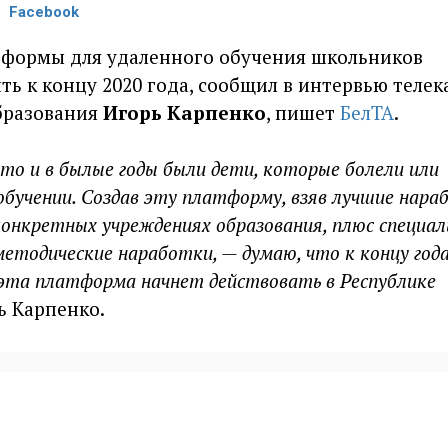
Facebook
тформы для удаленного обучения школьников
ть к концу 2020 года, сообщил в интервью телек
бразования
Игорь Карпенко
, пишет
БелТА
.
 что и в былые годы были дети, которые болели или
обучении. Создав эту платформу, взяв лучшие нара
конкретных учреждениях образования, плюс специал
методические наработки, — думаю, что к концу год
эта платформа начнет действовать в Республике
рь Карпенко.