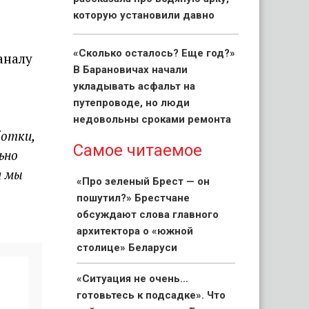
которую установили давно
«Сколько осталось? Еще год?»
аналу
В Барановичах начали
укладывать асфальт на
путепроводе, но люди
недовольны сроками ремонта
ботки,
Самое читаемое
ьно
а мы
«Про зеленый Брест — он
пошутил?» Брестчане
обсуждают слова главного
архитектора о «южной
столице» Беларуси
«Ситуация не очень…
готовьтесь к подсадке». Что