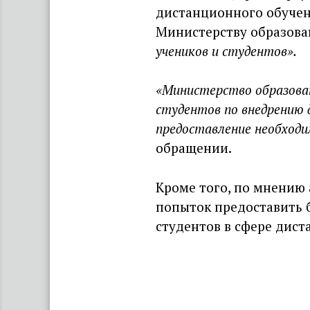
дистанционного обучени
Министерству образов
учеников и студентов».
«Министерство образован
студентов по внедрению 
предоставление необход
обращении.
Кроме того, по мнению
попыток предоставить 
студентов в сфере дист