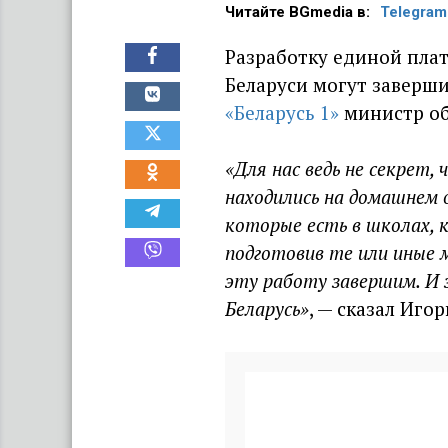
Читайте BGmedia в:
Telegram
Разработку единой пла
Беларуси могут заверши
«Беларусь 1»
министр о
«Для нас ведь не секрет,
находились на домашнем 
которые есть в школах, 
подготовив те или иные 
эту работу завершим. И 
Беларусь»
, — сказал Иго