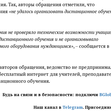
я. Так, авторы обращения отметили, что
ания
«не удалось организовать дистанционное обуче
ия не проверяло технические возможности учащих
дистанционного обучения и не организовывало
имого оборудования нуждающимся»
, – сообщается в
 авторов обращения, ведомство не предпринима
бесплатный интернет для учителей, преподават
анционного обучения.
Будь на связи и в безопасности: подключи
BGlo
Наш канал в
Telegram
. Присоедин