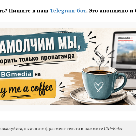
ать? Пишите в наш
Telegram-бот
. Это анонимно и
ожалуйста, выделите фрагмент текста и нажмите
Ctrl+Enter
.