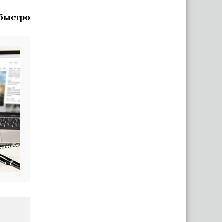
 быстро