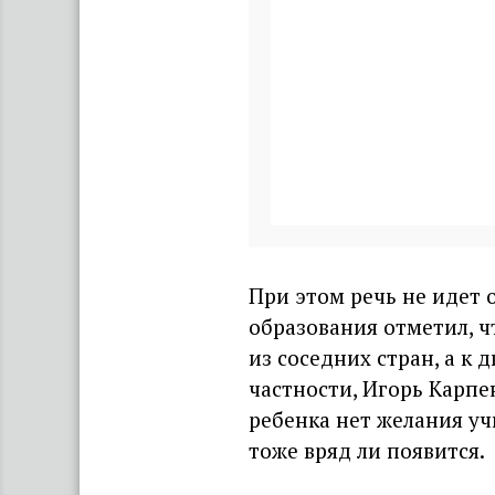
При этом речь не идет 
образования отметил, ч
из соседних стран, а к
частности, Игорь Карпен
ребенка нет желания учи
тоже вряд ли появится.