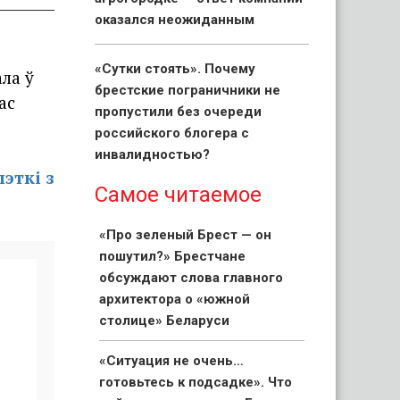
оказался неожиданным
«Сутки стоять». Почему
ла ў
брестские пограничники не
ас
пропустили без очереди
российского блогера с
инвалидностью?
эткі з
Самое читаемое
«Про зеленый Брест — он
пошутил?» Брестчане
обсуждают слова главного
архитектора о «южной
столице» Беларуси
«Ситуация не очень…
готовьтесь к подсадке». Что