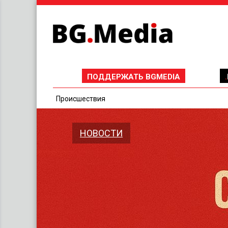
ПОДДЕРЖАТЬ BGMEDIA
Проиcшествия
НОВОСТИ