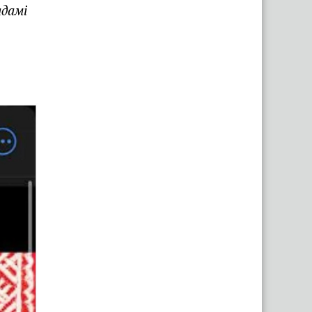
адамі