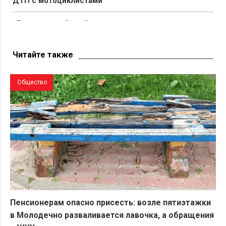
ДТП с мотоциклистами
«Вымирающий край со стареющим населением».
Беларус показал состояние автостанции в Поставах
Читайте также
Общество
Пенсионерам опасно присесть: возле пятиэтажки
в Молодечно разваливается лавочка, а обращения