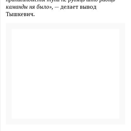
каманды ня было»,
— делает вывод
Тышкевич.