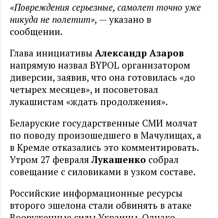
«Повреждения серьезные, самолет точно уже
никуда не полетит»,
— указано в
сообщении.
Глава инициативы
Александр Азаров
напрямую назвал BYPOL организатором
диверсии, заявив, что она готовилась «до
четырех месяцев», и посоветовал
лукашистам «ждать продолжения».
Беларуские государственные СМИ молчат
по поводу произошедшего в Мачулищах, а
в Кремле отказались это комментировать.
Утром 27 февраля
Лукашенко
собрал
совещание с силовиками в узком составе.
Российские информационные ресурсы
второго эшелона стали обвинять в атаке
Вооруженные силы Украины. Однако