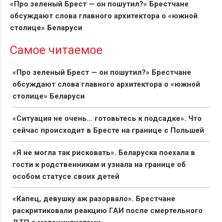
«Про зеленый Брест — он пошутил?» Брестчане
обсуждают слова главного архитектора о «южной
столице» Беларуси
Самое читаемое
«Про зеленый Брест — он пошутил?» Брестчане
обсуждают слова главного архитектора о «южной
столице» Беларуси
«Ситуация не очень… готовьтесь к подсадке». Что
сейчас происходит в Бресте на границе с Польшей
«Я не могла так рисковать». Беларуска поехала в
гости к родственникам и узнала на границе об
особом статусе своих детей
«Капец, девушку аж разорвало». Брестчане
раскритиковали реакцию ГАИ после смертельного