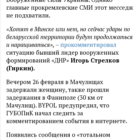
главные прокремлевские СМИ этот месседж
не подхватили.
«Хотят в Минске или нет, но сейчас удары по
беларусской территории будут продолжаться
и наращиваться»,
–
прокомментировал
ситуацию бывший лидер вооруженных
формирований «ДНР»
Игорь Стрелков
(Гиркин).
Вечером 26 февраля в Мачулищах
задержали женщину, также прошли
задержания в Фаниполе (30 км от
Мачулищ). BYPOL предупредил, что
ГУБОПиК начал следить за
комментированием события в интернете.
Появились сообщения о «тотальном