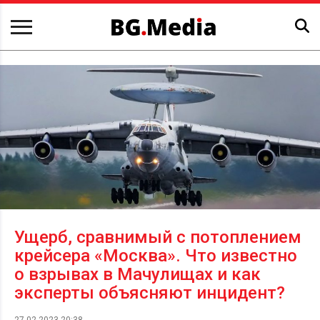
Ущерб, сравнимый с потоплением
крейсера «Москва». Что известно
о взрывах в Мачулищах и как
эксперты объясняют инцидент?
27.02.2023 20:38