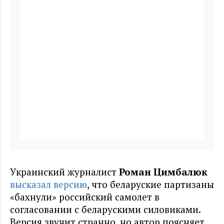
Украинский журналист
Роман Цимбалюк
высказал версию
, что беларуские партизаны
«бахнули» российский самолет в
согласовании с беларускими силовиками.
Версия звучит странно, но автор поясняет