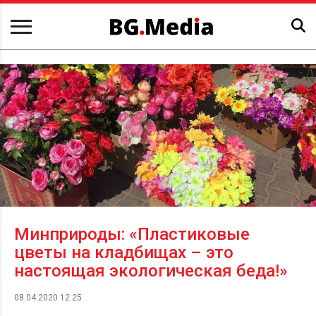
Минприроды: «Пластиковые
цветы на кладбищах – это
настоящая экологическая беда!»
08.04.2020 12:25