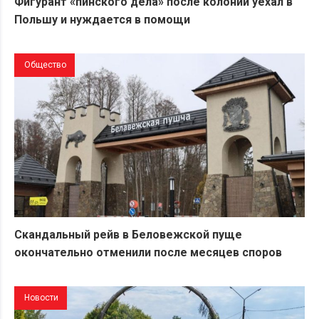
Фигурант «пинского дела» после колонии уехал в
Польшу и нуждается в помощи
Общество
Скандальный рейв в Беловежской пуще
окончательно отменили после месяцев споров
Новости