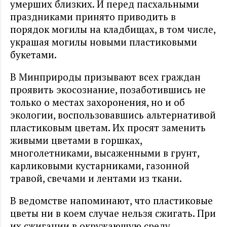
умерших близких. И перед пасхальными
праздниками принято приводить в
порядок могилы на кладбищах, в том числе,
украшая могилы новыми пластиковыми
букетами.
В Минприроды призывают всех граждан
проявить экосознание, позаботившись не
только о местах захоронения, но и об
экологии, воспользовавшись альтернативой
пластиковым цветам. Их просят заменить
живыми цветами в горшках,
многолетниками, высаженными в грунт,
карликовыми кустарниками, газонной
травой, свечами и лентами из ткани.
В ведомстве напоминают, что пластиковые
цветы ни в коем случае нельзя сжигать. При
их сжигании в окружающую среду