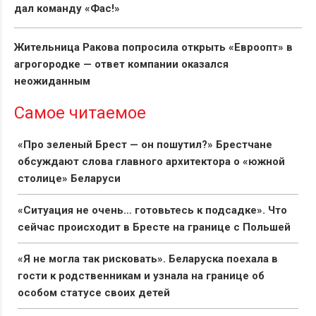
дал команду «Фас!»
Жительница Ракова попросила открыть «Евроопт» в
агрогородке — ответ компании оказался
неожиданным
Самое читаемое
«Про зеленый Брест — он пошутил?» Брестчане
обсуждают слова главного архитектора о «южной
столице» Беларуси
«Ситуация не очень… готовьтесь к подсадке». Что
сейчас происходит в Бресте на границе с Польшей
«Я не могла так рисковать». Беларуска поехала в
гости к родственникам и узнала на границе об
особом статусе своих детей